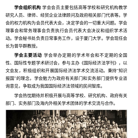
学会组织机构
学会会员主要包括高等学校和研究机构教学
研究人员、律师、经贸企业法律顾问及政府相关部门代表等。学
会的权力机构为会员代表大会，决定学会的一切重大问题。学会
理事会和常务理事会负责执行会员代表大会决议和组织学术活
动。学会秘书处负责日常事务工作，设于厦门大学。学会现任会
长为曾华群教授。
学会主要活动
学会举办定期的学术年会和不定期的全国
性、国际性专题学术研讨会，参与主办《国际经济法学刊》，以
文会友，积极组织和开展国际经济法学术交流活动。秉持“知识
报国”的理念，学会勉力为政府有关部门和实务部门提供专业咨
询意见，争取成为我国国际经济法领域的民间智库。
学会热忱期待并积极开展与高等学校、研究机构、政府有关
部门、实务部门及海内外相关学术团体的学术交流与合作。