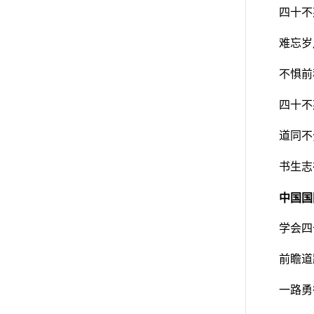
四十不
难忘岁
不惧前
四十不
道同不
书生志
中国国
学会四
前瞻道
一路勇