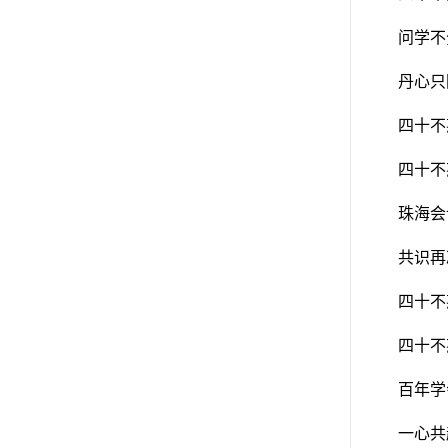
问学不
丹心只
四十不
四十不
珠海会
共识再
四十不
四十不
百年学
一心共