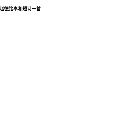
赵德铭奉和短诗一首