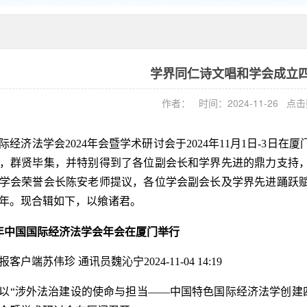
学界同仁诗文唱和学会成立
作者： 时间：2024-11-26 点
际经济法学会2024年会暨学术研讨会于2024年11月1日-3
，群贤毕集，并特别得到了各位副会长和学界先进的鼎力支持
学会荣誉会长陈安老师提议，各位学会副会长及学界先进踊跃
年。现合辑如下，以飨诸君。
4 年中国国际经济法学会年会在厦门举行
客户端苏伟珍 通讯员魏沁宁2024-11-04 14:19
以“涉外法治建设的使命与担当——中国特色国际经济法学创建四十