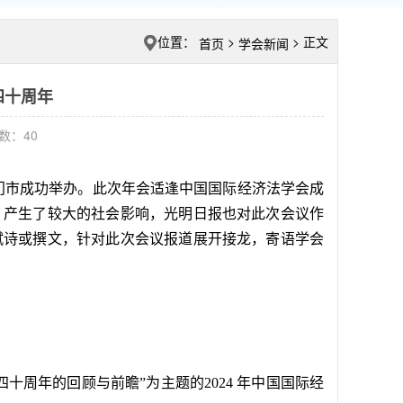
位置：
>
> 正文
首页
学会新闻
四十周年
击数：
40
日在厦门市成功举办。此次年会适逢中国国际经济法学会成
，产生了较大的社会影响，光明日报也对此次会议作
赋诗或撰文，针对此次会议报道展开接龙，寄语学会
周年的回顾与前瞻”为主题的2024 年中国国际经