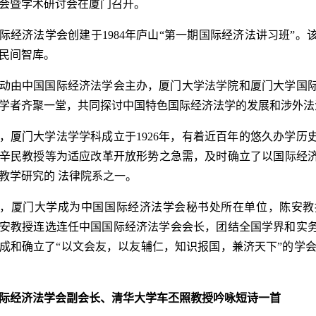
会暨学术研讨会在厦门召开。
际经济法学会创建于1984年庐山“第一期国际经济法讲习班”
民间智库。
动由中国国际经济法学会主办，厦门大学法学院和厦门大学国
学者齐聚一堂，共同探讨中国特色国际经济法学的发展和涉外法
，厦门大学法学学科成立于1926年，有着近百年的悠久办学历史
辛民教授等为适应改革开放形势之急需，及时确立了以国际经
教学研究的 法律院系之一。
3年，厦门大学成为中国国际经济法学会秘书处所在单位，陈安教
，陈安教授连选连任中国国际经济法学会会长，团结全国学界和
成和确立了“以文会友，以友辅仁，知识报国，兼济天下”的学
际经济法学会副会长、清华大学车丕照教授吟咏短诗一首