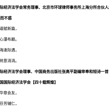
际经济法学会常务理事、北京市环球律师事务所上海分所合伙人
0而不惑
道赋新篇，
心瀑布巅。
海逢际遇，
统意涓涓。
际经济法学会理事、中国商务出版社张高平副编审奉和短诗一首
国国际经济法学会【四十载辉煌】
华章会友，
芬芳辅仁，